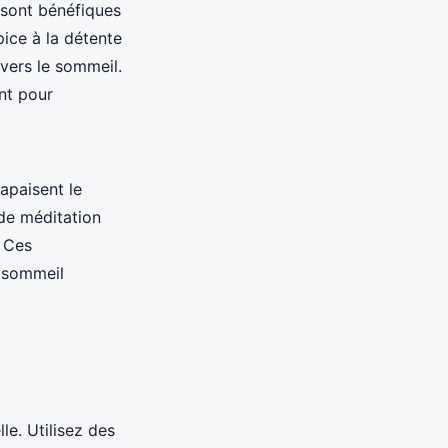
 sont bénéfiques
ice à la détente
 vers le sommeil.
nt pour
apaisent le
de méditation
. Ces
 sommeil
lle. Utilisez des