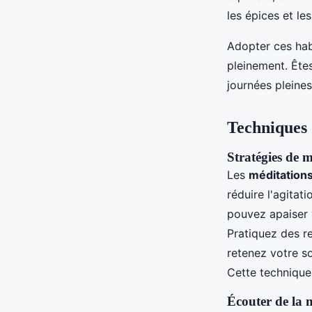
les épices et le
Adopter ces hab
pleinement. Êtes
journées pleines
Techniques 
Stratégies de m
Les
méditation
réduire l'agitat
pouvez apaiser v
Pratiquez des re
retenez votre s
Cette technique
Écouter de la 