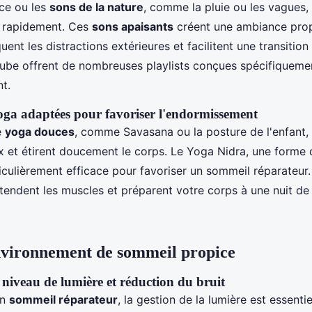
ce ou les
sons de la nature
, comme la pluie ou les vagues,
r rapidement. Ces
sons apaisants
créent une ambiance prop
quent les distractions extérieures et facilitent une transition
ube offrent de nombreuses playlists conçues spécifiqueme
t.
oga adaptées pour favoriser l'endormissement
e
yoga douces
, comme Savasana ou la posture de l'enfant, 
 et étirent doucement le corps. Le Yoga Nidra, une forme 
iculièrement efficace pour favoriser un sommeil réparateur
ndent les muscles et préparent votre corps à une nuit de
nvironnement de sommeil propice
niveau de lumière et réduction du bruit
un
sommeil réparateur
, la gestion de la lumière est essentie