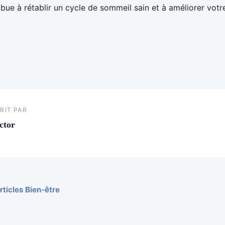
ibue à rétablir un cycle de sommeil sain et à améliorer votr
RIT PAR
ctor
rticles Bien-être