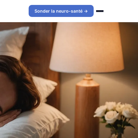
Sonder la neuro-santé →