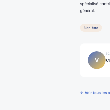
spécialisé contr
général.
Bien-être
EC
V
Vi
← Voir tous les a