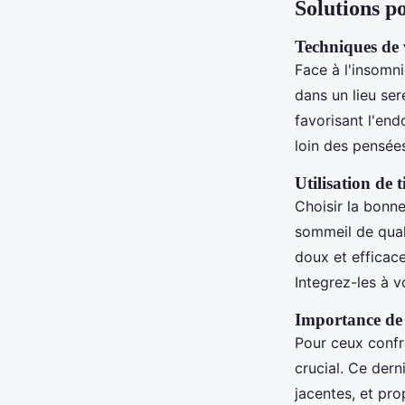
Solutions p
Techniques de 
Face à l'insomni
dans un lieu ser
favorisant l'end
loin des pensées
Utilisation de 
Choisir la bonn
sommeil de qual
doux et efficace
Integrez-les à v
Importance de 
Pour ceux confr
crucial. Ce dern
jacentes, et pro