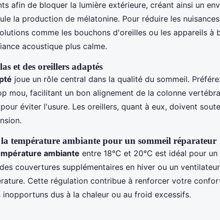
ts afin de bloquer la lumière extérieure, créant ainsi un e
ule la production de mélatonine. Pour réduire les nuisances
lutions comme les bouchons d'oreilles ou les appareils à b
iance acoustique plus calme.
s et des oreillers adaptés
pté
joue un rôle central dans la qualité du sommeil. Préfére
rop mou, facilitant un bon alignement de la colonne vertébr
 pour éviter l'usure. Les oreillers, quant à eux, doivent sout
nsion.
 la température ambiante pour un sommeil réparateur
empérature ambiante
entre 18°C et 20°C est idéal pour un
z des couvertures supplémentaires en hiver ou un ventilateu
rature. Cette régulation contribue à renforcer votre confor
ls inopportuns dus à la chaleur ou au froid excessifs.