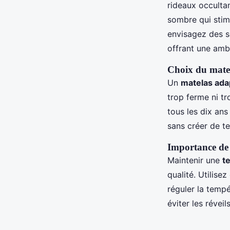
rideaux occultan
sombre qui stim
envisagez des so
offrant une amb
Choix du matela
Un
matelas ada
trop ferme ni t
tous les dix ans
sans créer de te
Importance de
Maintenir une
t
qualité. Utilise
réguler la tempé
éviter les révei