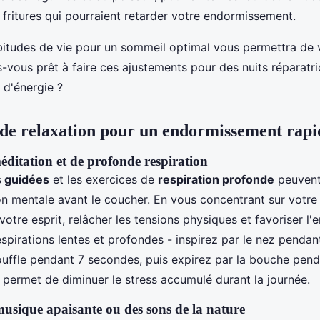
s fritures qui pourraient retarder votre endormissement.
itudes de vie pour un sommeil optimal vous permettra de 
-vous prêt à faire ces ajustements pour des nuits réparatri
 d'énergie ?
de relaxation pour un endormissement rapi
éditation et de profonde respiration
s guidées
et les exercices de
respiration profonde
peuvent
ion mentale avant le coucher. En vous concentrant sur votre
otre esprit, relâcher les tensions physiques et favoriser l
spirations lentes et profondes - inspirez par le nez penda
ouffle pendant 7 secondes, puis expirez par la bouche pen
 permet de diminuer le stress accumulé durant la journée.
musique apaisante ou des sons de la nature