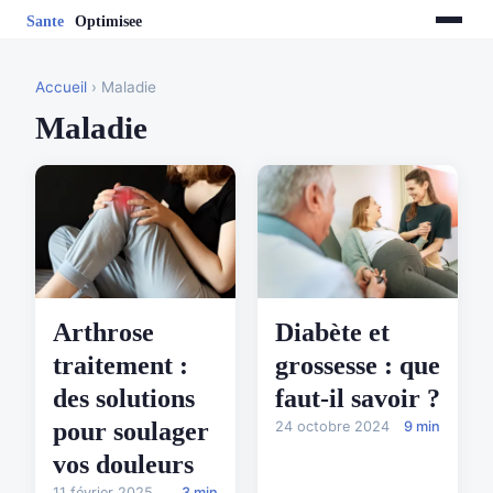
Accueil
› Maladie
Maladie
Arthrose
Diabète et
traitement :
grossesse : que
des solutions
faut-il savoir ?
pour soulager
24 octobre 2024
9 min
vos douleurs
11 février 2025
3 min