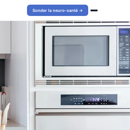
Sonder la neuro-santé →