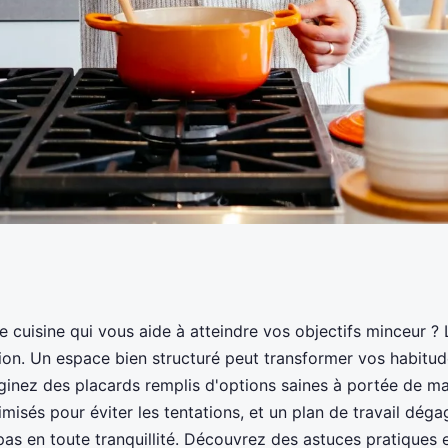
tre cuisine pour
 cuisine qui vous aide à atteindre vos objectifs minceur ? 
tion. Un espace bien structuré peut transformer vos habitud
ceur ?
aginez des placards remplis d'options saines à portée de ma
isés pour éviter les tentations, et un plan de travail dég
pas en toute tranquillité. Découvrez des astuces pratiques 