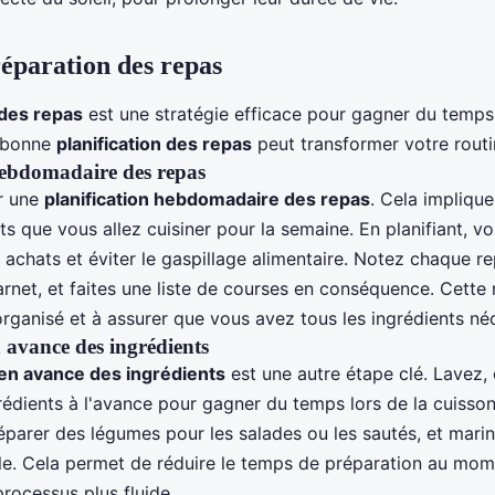
éparation des repas
 des repas
est une stratégie efficace pour gagner du temp
 bonne
planification des repas
peut transformer votre routin
hebdomadaire des repas
r une
planification hebdomadaire des repas
. Cela impliqu
ts que vous allez cuisiner pour la semaine. En planifiant, 
achats et éviter le gaspillage alimentaire. Notez chaque re
arnet, et faites une liste de courses en conséquence. Cett
organisé et à assurer que vous avez tous les ingrédients né
 avance des ingrédients
en avance des ingrédients
est une autre étape clé. Lavez,
rédients à l'avance pour gagner du temps lors de la cuisso
parer des légumes pour les salades ou les sautés, et mari
ille. Cela permet de réduire le temps de préparation au mom
processus plus fluide.