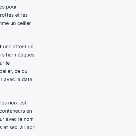
rés pour
ottes et les
me un cellier
nt une attention
urs hermétiques
ur le
aller, ce qui
ur avec la date
les noix est
 conteneurs en
eur avec le nom
 et sec, à l'abri