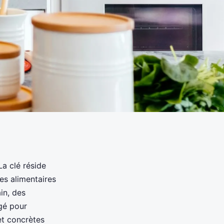
La clé réside
es alimentaires
in, des
agé pour
et concrètes