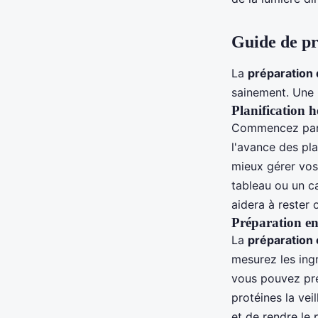
Guide de pr
La
préparation
sainement. Une
Planification 
Commencez pa
l'avance des pla
mieux gérer vos 
tableau ou un c
aidera à rester 
Préparation en
La
préparation 
mesurez les ing
vous pouvez pré
protéines la ve
et de rendre le 