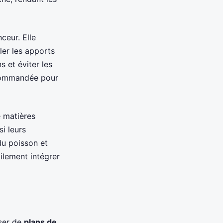
ceur. Elle
ler les apports
 et éviter les
ecommandée pour
e matières
si leurs
du poisson et
ilement intégrer
oser de
plans de