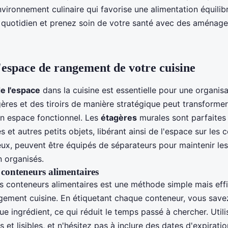
vironnement culinaire qui favorise une alimentation équilib
e quotidien et prenez soin de votre santé avec des aménag
'espace de rangement de votre cuisine
de l'espace
dans la cuisine est essentielle pour une organisa
gères et des tiroirs de manière stratégique peut transformer
n espace fonctionnel. Les
étagères
murales sont parfaites
es et autres petits objets, libérant ainsi de l'espace sur les 
 eux, peuvent être équipés de séparateurs pour maintenir les
n organisés.
 conteneurs alimentaires
 conteneurs alimentaires est une méthode simple mais eff
ngement cuisine. En étiquetant chaque conteneur, vous sav
e ingrédient, ce qui réduit le temps passé à chercher. Util
es et lisibles, et n'hésitez pas à inclure des dates d'expirati