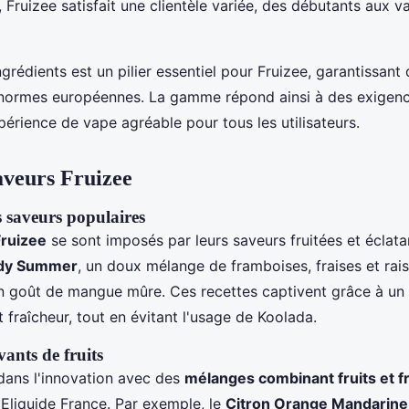
, Fruizee satisfait une clientèle variée, des débutants aux 
ngrédients est un pilier essentiel pour Fruizee, garantissant
normes européennes. La gamme répond ainsi à des exigenc
érience de vape agréable pour tous les utilisateurs.
saveurs Fruizee
s saveurs populaires
Fruizee
se sont imposés par leurs saveurs fruitées et éclata
dy Summer
, un doux mélange de framboises, fraises et rais
 goût de mangue mûre. Ces recettes captivent grâce à un é
 fraîcheur, tout en évitant l'usage de Koolada.
ants de fruits
 dans l'innovation avec des
mélanges combinant fruits et f
Eliquide France. Par exemple, le
Citron Orange Mandarine