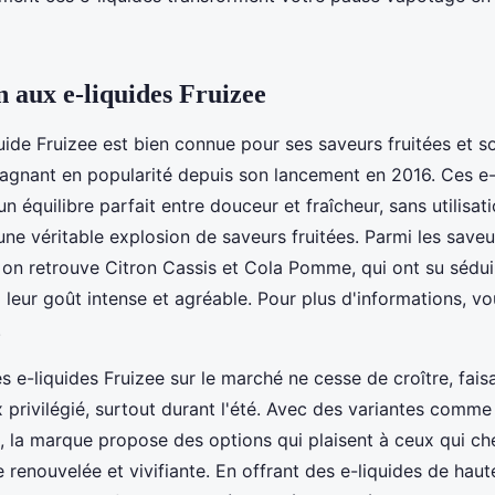
n aux e-liquides Fruizee
ide Fruizee est bien connue pour ses saveurs fruitées et s
 gagnant en popularité depuis son lancement en 2016. Ces e-
un équilibre parfait entre douceur et fraîcheur, sans utilisa
une véritable explosion de saveurs fruitées. Parmi les saveu
on retrouve Citron Cassis et Cola Pomme, qui ont su sédui
 leur goût intense et agréable. Pour plus d'informations, v
.
s e-liquides Fruizee sur le marché ne cesse de croître, fais
privilégié, surtout durant l'été. Avec des variantes com
 la marque propose des options qui plaisent à ceux qui ch
e renouvelée et vivifiante. En offrant des e-liquides de haut