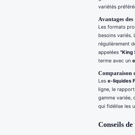
variétés préfér
Avantages des 
Les formats pro
besoins variés. 
régulièrement de
appelées
"King 
terme avec un
e
Comparaison de
Les
e-liquides 
ligne, le rappor
gamme variée,
qui fidélise les 
Conseils de