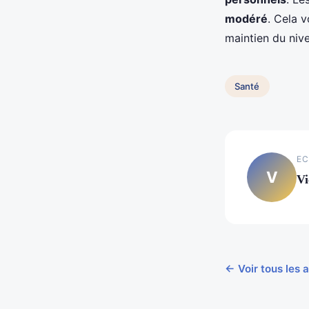
modéré
. Cela 
maintien du nive
Santé
EC
V
Vi
← Voir tous les a