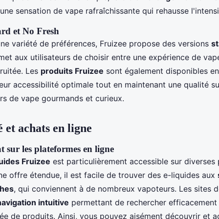
une sensation de vape rafraîchissante qui rehausse l'intens
rd et No Fresh
 une variété de préférences, Fruizee propose des versions
s
met aux utilisateurs de choisir entre une expérience de vape
ruitée. Les
produits Fruizee
sont également disponibles en
 leur accessibilité optimale tout en maintenant une qualité s
rs de vape gourmands et curieux.
é et achats en ligne
 sur les plateformes en ligne
quides Fruizee
est particulièrement accessible sur diverses
ne offre étendue, il est facile de trouver des e-liquides aux
ches
, qui conviennent à de nombreux vapoteurs. Les sites 
navigation intuitive
permettant de rechercher efficacement
ée de produits. Ainsi, vous pouvez aisément découvrir et a