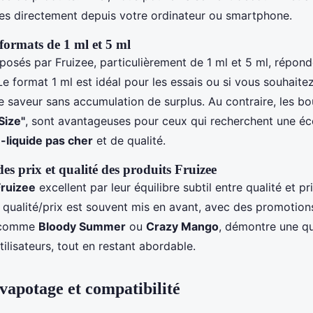
ées directement depuis votre ordinateur ou smartphone.
formats de 1 ml et 5 ml
posés par Fruizee, particulièrement de 1 ml et 5 ml, répond
Le format 1 ml est idéal pour les essais ou si vous souhait
 saveur sans accumulation de surplus. Au contraire, les bou
Size"
, sont avantageuses pour ceux qui recherchent une é
-liquide pas cher
et de qualité.
s prix et qualité des produits Fruizee
Fruizee
excellent par leur équilibre subtil entre qualité et pr
t qualité/prix est souvent mis en avant, avec des promotions
 comme
Bloody Summer
ou
Crazy Mango
, démontre une qu
utilisateurs, tout en restant abordable.
 vapotage et compatibilité